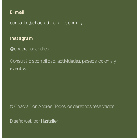
E-mail
contacto@chacradonandres.com.uy
Instagram
@chacradonandres
Consultá disponibilidad, actividades, paseos, colonia y
eventos.
© Chacra Don Andrés. Todos los derechos reservados.
Diseño web por
Hastaller