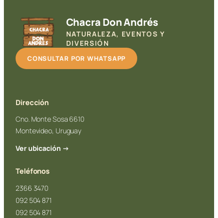
Chacra Don Andrés
NATURALEZA, EVENTOS Y
DIVERSIÓN
CONSULTAR POR WHATSAPP
Dirección
Cno. Monte Sosa 6610
Montevideo, Uruguay
Ver ubicación →
Teléfonos
2366 3470
092 504 871
092 504 871