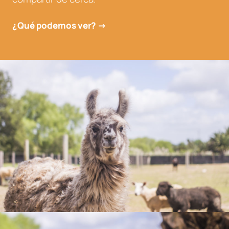
¿Qué podemos ver? →